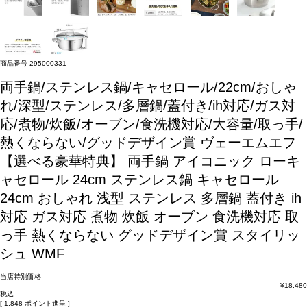
商品番号
295000331
両手鍋/ステンレス鍋/キャセロール/22cm/おしゃ
れ/深型/ステンレス/多層鍋/蓋付き/ih対応/ガス対
応/煮物/炊飯/オーブン/食洗機対応/大容量/取っ手/
熱くならない/グッドデザイン賞
ヴェーエムエフ
【選べる豪華特典】 両手鍋 アイコニック ローキ
ャセロール 24cm ステンレス鍋 キャセロール
24cm おしゃれ 浅型 ステンレス 多層鍋 蓋付き ih
対応 ガス対応 煮物 炊飯 オーブン 食洗機対応 取
っ手 熱くならない グッドデザイン賞 スタイリッ
シュ WMF
当店特別価格
¥
18,480
税込
[
1,848
ポイント進呈 ]